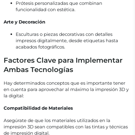
Prótesis personalizadas que combinan
funcionalidad con estética.
Arte y Decoración
Esculturas o piezas decorativas con detalles
impresos digitalmente, desde etiquetas hasta
acabados fotográficos.
Factores Clave para Implementar
Ambas Tecnologías
Hay determinados conceptos que es importante tener
en cuenta para aprovechar al máximo la impresión 3D y
la digital:
Compatibilidad de Materiales
Asegúrate de que los materiales utilizados en la
impresión 3D sean compatibles con las tintas y técnicas
de impresión digital.