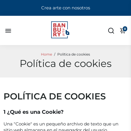
Crea arte con nosotros
0
Home
/
Política de cookies
Política de cookies
POLÍTICA DE COOKIES
1 ¿Qué es una Cookie?
Una "Cookie" es un pequeño archivo de texto que un
sitio web almacena en el navegador del usuario.