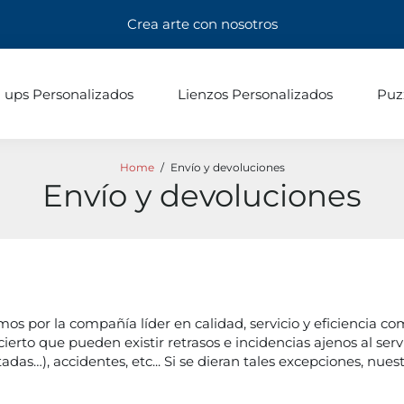
Crea arte con nosotros
l ups Personalizados
Lienzos Personalizados
Puz
Home
/
Envío y devoluciones
Envío y devoluciones
mos por la compañía líder en calidad, servicio y eficiencia 
cierto que pueden existir retrasos e incidencias ajenos al serv
das…), accidentes, etc... Si se dieran tales excepciones, nue