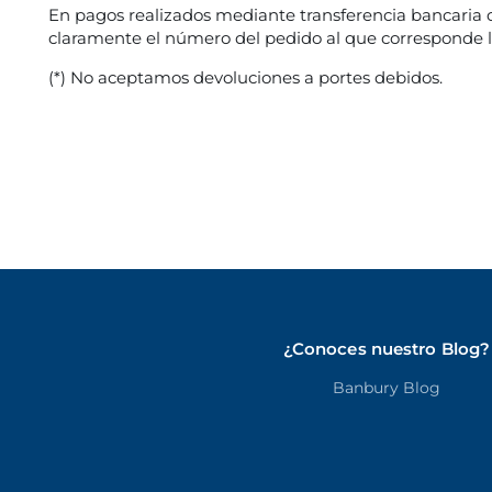
En pagos realizados mediante transferencia bancaria o
claramente el número del pedido al que corresponde la
(*) No aceptamos devoluciones a portes debidos.
¿Conoces nuestro Blog?
Banbury Blog