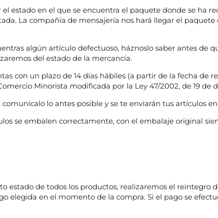
 el estado en el que se encuentra el paquete donde se ha rec
ada. La compañía de mensajería nos hará llegar el paquete e
uentras algún artículo defectuoso, háznoslo saber antes de q
lizaremos del estado de la mercancía.
ntas con un plazo de 14 días hábiles (a partir de la fecha de 
Comercio Minorista modificada por la Ley 47/2002, de 19 de d
comunícalo lo antes posible y se te enviarán tus artículos en 
ulos se embalen correctamente, con el embalaje original si
o estado de todos los productos, realizaremos el reintegro d
o elegida en el momento de la compra. Si el pago se efectuó