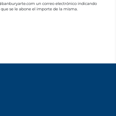
fo@banburyarte.com un correo electrónico indicando
 que se le abone el importe de la misma.