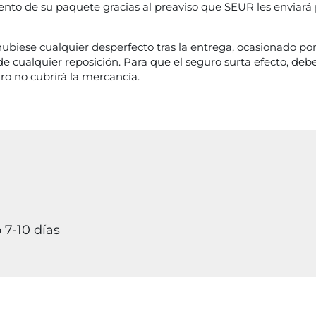
to de su paquete gracias al preaviso que SEUR les enviará p
hubiese cualquier desperfecto tras la entrega, ocasionado po
de cualquier reposición. Para que el seguro surta efecto, deb
ro no cubrirá la mercancía.
 7-10 días