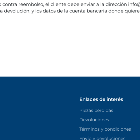
 contra reembolso, el cliente debe enviar a la dirección in
 devolución, y los datos de la cuenta bancaria donde quiere
Enlaces de interés
Piezas perdidas
Devoluciones
Términos y condiciones
Envío y devoluciones