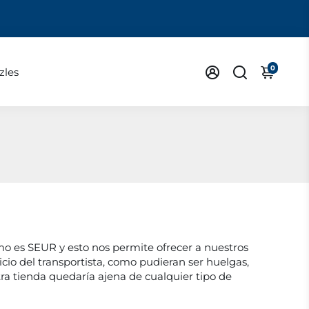
0
zles
como es SEUR y esto nos permite ofrecer a nuestros
icio del transportista, como pudieran ser huelgas,
stra tienda quedaría ajena de cualquier tipo de