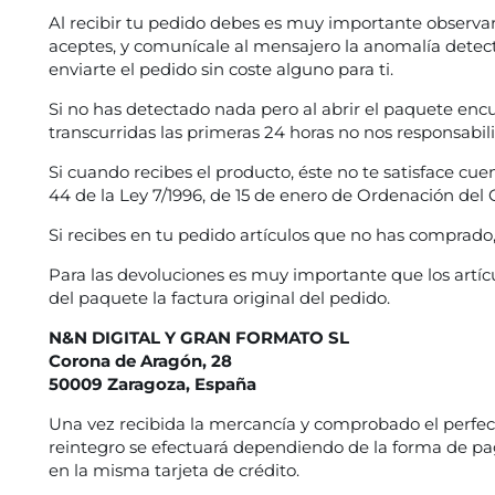
Al recibir tu pedido debes es muy importante observar
aceptes, y comunícale al mensajero la anomalía detect
enviarte el pedido sin coste alguno para ti.
Si no has detectado nada pero al abrir el paquete enc
transcurridas las primeras 24 horas no nos responsabi
Si cuando recibes el producto, éste no te satisface cue
44 de la Ley 7/1996, de 15 de enero de Ordenación del 
Si recibes en tu pedido artículos que no has comprado, 
Para las devoluciones es muy importante que los artíc
del paquete la factura original del pedido.
N&N DIGITAL Y GRAN FORMATO SL
Corona de Aragón, 28
50009 Zaragoza, España
Una vez recibida la mercancía y comprobado el perfect
reintegro se efectuará dependiendo de la forma de pag
en la misma tarjeta de crédito.