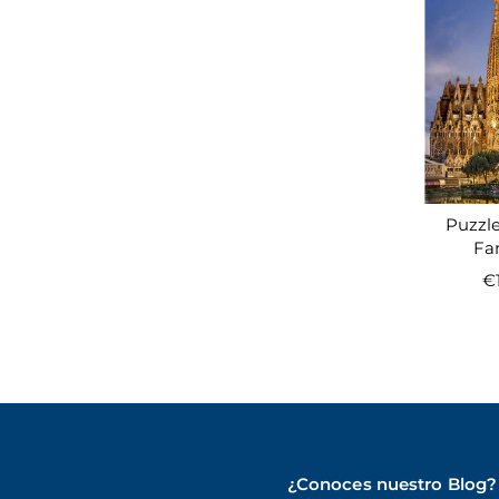
Puzzl
Fam
€
¿Conoces nuestro Blog?