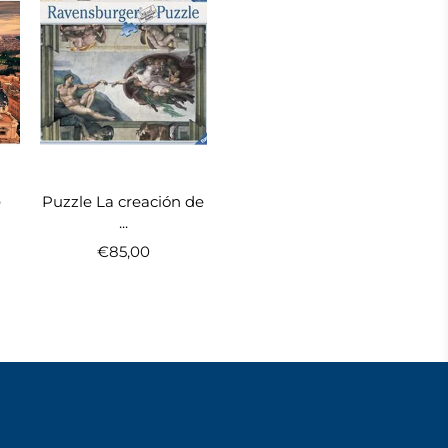
e
Puzzle La creación de
...
€85,00