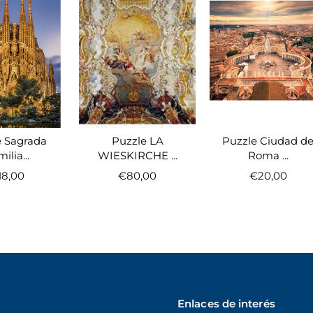
e Sagrada
Puzzle LA
Puzzle Ciudad d
ilia...
WIESKIRCHE ...
Roma ...
18,00
€80,00
€20,00
Enlaces de interés