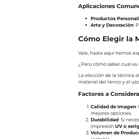
Aplicaciones Comun
Productos Personal
Arte y Decoración
: 
Cómo Elegir la 
Vale, hasta aquí hemos exp
¿Pero cómo saber cuál es 
La elección de la técnica 
material del lienzo y el us
Factores a Considera
Calidad de Imagen
:
mejores opciones.
Durabilidad
: Si nece
impresión
UV o serig
Volumen de Produc