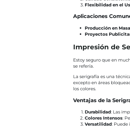
Flexibilidad en el U
Aplicaciones Comun
Producción en Mas
Proyectos Publicita
Impresión de Se
Estoy seguro que en mucha
se refería.
La serigrafía es una técnic
excepto en áreas bloquead
los colores.
Ventajas de la Serigr
Durabilidad
: Las im
Colores Intensos
: P
Versatilidad
: Puede 