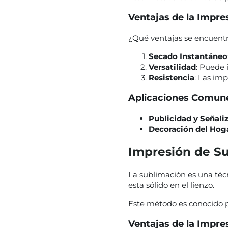
Ventajas de la Impre
¿Qué ventajas se encuentr
Secado Instantáneo
Versatilidad
: Puede 
Resistencia
: Las imp
Aplicaciones Comun
Publicidad y Señali
Decoración del Hog
Impresión de S
La sublimación es una técni
esta sólido en el lienzo.
Este método es conocido po
Ventajas de la Impre