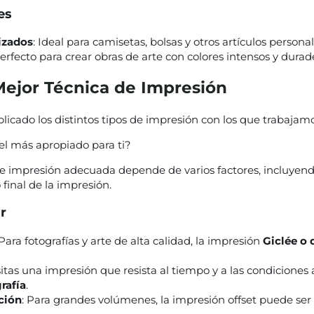
es
izados
: Ideal para camisetas, bolsas y otros artículos persona
Perfecto para crear obras de arte con colores intensos y durad
Mejor Técnica de Impresión
licado los distintos tipos de impresión con los que trabaja
el más apropiado para ti?
de impresión adecuada depende de varios factores, incluyendo
o final de la impresión.
r
 Para fotografías y arte de alta calidad, la impresión
Giclée o
sitas una impresión que resista al tiempo y a las condiciones
rafía
.
ción
: Para grandes volúmenes, la impresión offset puede ser 