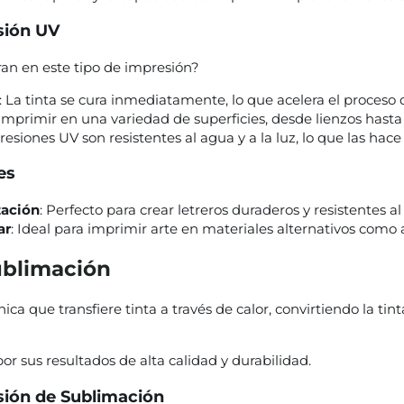
sión UV
an en este tipo de impresión?
: La tinta se cura inmediatamente, lo que acelera el proceso
imprimir en una variedad de superficies, desde lienzos hast
resiones UV son resistentes al agua y a la luz, lo que las hace
es
zación
: Perfecto para crear letreros duraderos y resistentes al
ar
: Ideal para imprimir arte en materiales alternativos como ac
ublimación
ca que transfiere tinta a través de calor, convirtiendo la tin
r sus resultados de alta calidad y durabilidad.
sión de Sublimación