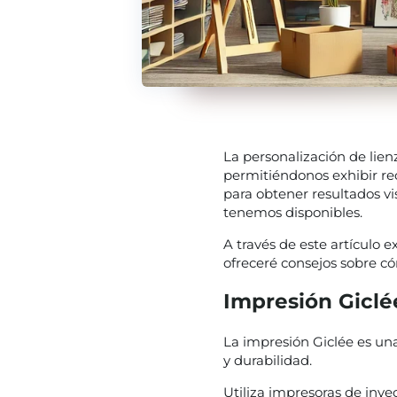
La personalización de lie
permitiéndonos exhibir re
para obtener resultados v
tenemos disponibles.
A través de este artículo 
ofreceré consejos sobre c
Impresión Giclé
La impresión Giclée es una
y durabilidad.
Utiliza impresoras de inyec