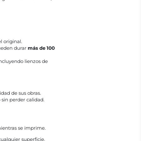
 original.
pueden durar
más de 100
ncluyendo lienzos de
lidad de sus obras.
sin perder calidad.
 mientras se imprime.
ualquier superficie.