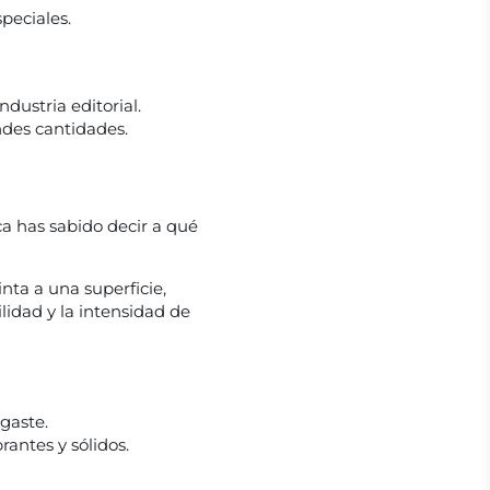
peciales.
dustria editorial.
ndes cantidades.
a has sabido decir a qué
inta a una superficie,
idad y la intensidad de
gaste.
rantes y sólidos.