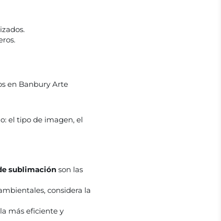
lizados.
eros.
mos en Banbury Arte
: el tipo de imagen, el
 de sublimación
son las
 ambientales, considera la
la más eficiente y