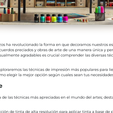
nzos ha revolucionado la forma en que decoramos nuestros es
cuerdos preciados y obras de arte de una manera única y per
isualmente agradables es crucial comprender las diversas té
exploraremos las técnicas de impresión más populares para li
ómo elegir la mejor opción según cuales sean tus necesidade
e
 de las técnicas más apreciadas en el mundo del artes; dest
ción de tinta de alta resolución para aplicar tinta a base de 