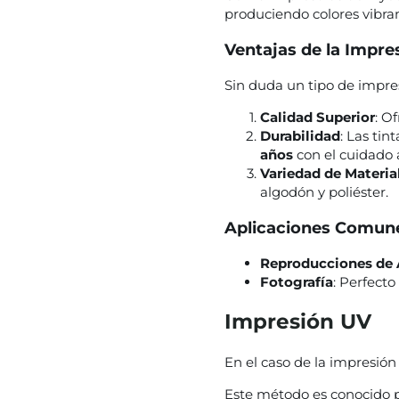
produciendo colores vibran
Ventajas de la Impre
Sin duda un tipo de impr
Calidad Superior
: O
Durabilidad
: Las ti
años
con el cuidado
Variedad de Materia
algodón y poliéster.
Aplicaciones Comun
Reproducciones de 
Fotografía
: Perfect
Impresión UV
En el caso de la impresión 
Este método es conocido p