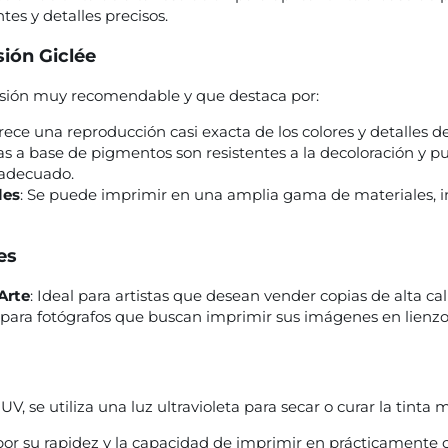
tes y detalles precisos.
sión Giclée
esión muy recomendable y que destaca por:
frece una reproducción casi exacta de los colores y detalles del
ntas a base de pigmentos son resistentes a la decoloración y 
 adecuado.
les
: Se puede imprimir en una amplia gama de materiales, i
es
Arte
: Ideal para artistas que desean vender copias de alta ca
o para fotógrafos que buscan imprimir sus imágenes en lienzo 
UV, se utiliza una luz ultravioleta para secar o curar la tinta
or su rapidez y la capacidad de imprimir en prácticamente c