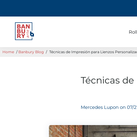
Rol
Home
/
Banbury Blog
/
Técnicas de Impresión para Lienzos Personaliz
Técnicas de
Mercedes Lupon on
07/2