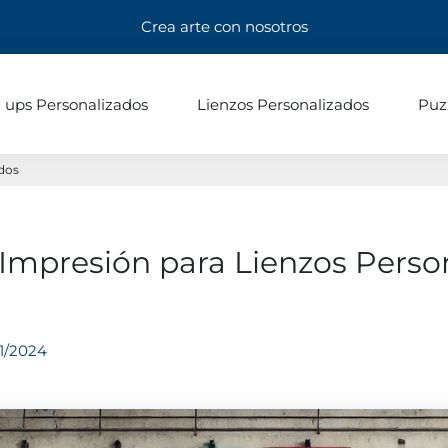
Crea arte con nosotros
l ups Personalizados
Lienzos Personalizados
Puz
ados
 Impresión para Lienzos Perso
1/2024