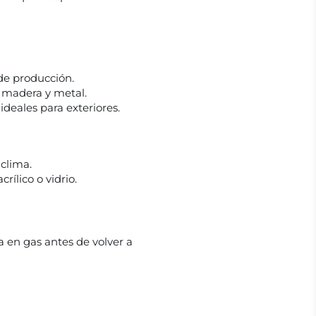
 de producción.
a madera y metal.
 ideales para exteriores.
 clima.
rílico o vidrio.
ta en gas antes de volver a