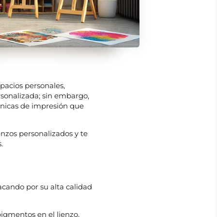
pacios personales,
sonalizada; sin embargo,
cnicas de impresión que
enzos personalizados y te
s.
acando por su alta calidad
pigmentos en el lienzo,