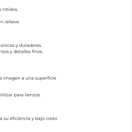
 nítidos.
n relieve.
 únicas y duraderas.
sos y detalles finos.
 la imagen a una superficie
lizar para lienzos.
 su eficiencia y bajo costo