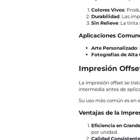
Colores Vivos
: Prod
Durabilidad
: Las imp
Sin Relieve
: La tinta
Aplicaciones Comun
Arte Personalizado
:
Fotografías de Alta
Impresión Offse
La impresión offset se tra
intermedia antes de aplicar
Su uso más común es en el
Ventajas de la Impre
Eficiencia en Gran
por unidad.
Calidad Consistent