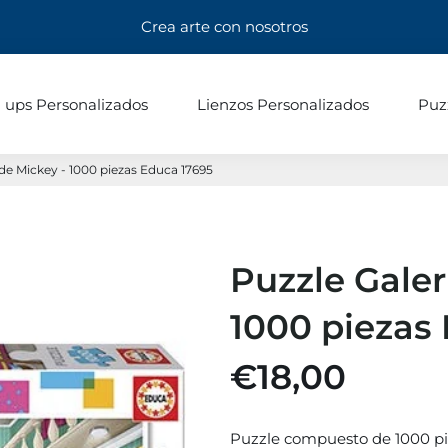
Crea arte con nosotros
l ups Personalizados
Lienzos Personalizados
Puz
 de Mickey - 1000 piezas Educa 17695
Puzzle Galer
1000 piezas
€18,00
Puzzle compuesto de 1000 pi