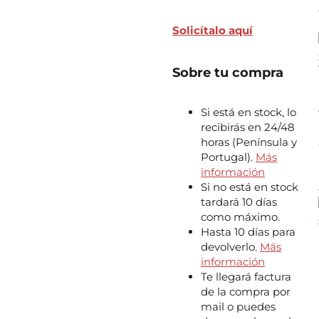
Solicítalo aquí
Sobre tu compra
Si está en stock, lo
recibirás en 24/48
horas (Península y
Portugal).
Más
información
Si no está en stock
tardará 10 días
como máximo.
Hasta 10 días para
devolverlo.
Más
información
Te llegará factura
de la compra por
mail o puedes