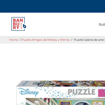
Rol
Home
/
Puzzle Amigos de Mickey y Minnie
/
Puzzle Galería de arte