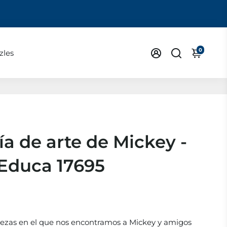
0
zles
ía de arte de Mickey -
 Educa 17695
ezas en el que nos encontramos a Mickey y amigos