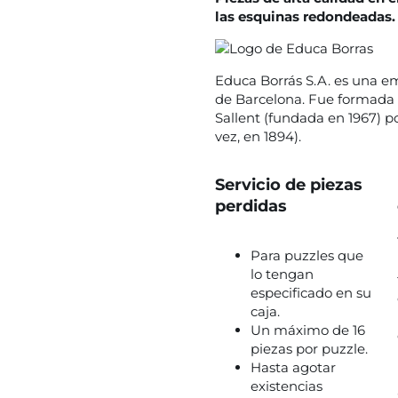
las esquinas redondeadas.
Educa Borrás S.A. es una em
de Barcelona. Fue formada 
Sallent (fundada en 1967) p
vez, en 1894).
Servicio de piezas
perdidas
Para puzzles que
lo tengan
especificado en su
caja.
Un máximo de 16
piezas por puzzle.
Hasta agotar
existencias