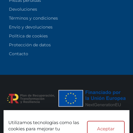
Piezas perdidas
Devoluciones
Términos y condiciones
Envío y devoluciones
Política de cookies
Protección de datos
Contacto
Utilizamos tecnologías como las
Aceptamos:
cookies para mejorar tu
Aceptar