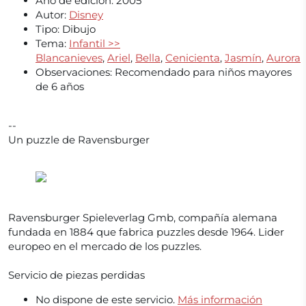
Año de edición: 2005
Autor:
Disney
Tipo: Dibujo
Tema:
Infantil >>
Blancanieves
,
Ariel
,
Bella
,
Cenicienta
,
Jasmín
,
Aurora
Observaciones: Recomendado para niños mayores
de 6 años
--
Un puzzle de Ravensburger
Ravensburger Spieleverlag Gmb, compañía alemana
fundada en 1884 que fabrica puzzles desde 1964. Lider
europeo en el mercado de los puzzles.
Servicio de piezas perdidas
No dispone de este servicio.
Más información