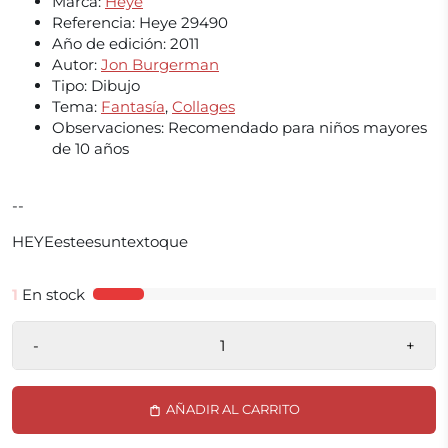
Marca:
Heye
Referencia:
Heye 29490
Año de edición:
2011
Autor:
Jon Burgerman
Tipo:
Dibujo
Tema:
Fantasía
,
Collages
Observaciones:
Recomendado para niños mayores
de 10 años
--
HEYEesteesuntextoque
1
En stock
-
+
AÑADIR AL CARRITO