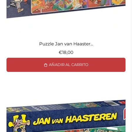
Puzzle Jan van Haaster...
€18,00
AÑADIR AL CARRITO