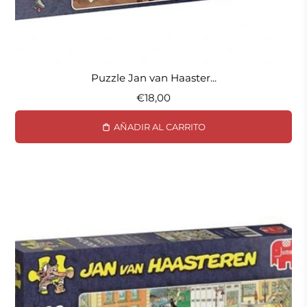
Puzzle Jan van Haaster...
€18,00
AÑADIR AL CARRITO