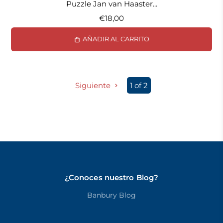
Puzzle Jan van Haaster...
€18,00
AÑADIR AL CARRITO
Siguiente
1 of 2
¿Conoces nuestro Blog?
Banbury Blog