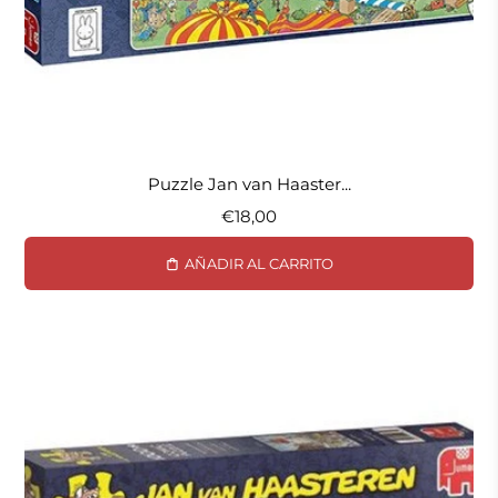
Puzzle Jan van Haaster...
€18,00
AÑADIR AL CARRITO