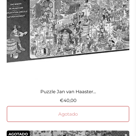
Puzzle Jan van Haaster...
€40,00
Agotado
AGOTADO