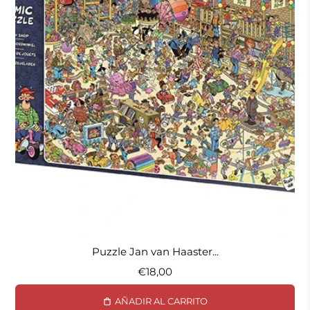
Puzzle Jan van Haaster...
€18,00
AÑADIR AL CARRITO