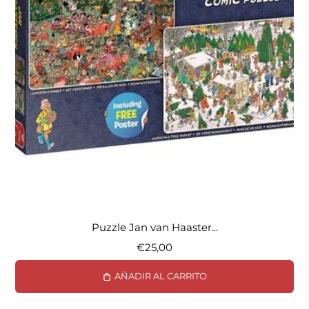
Puzzle Jan van Haaster...
€25,00
AÑADIR AL CARRITO