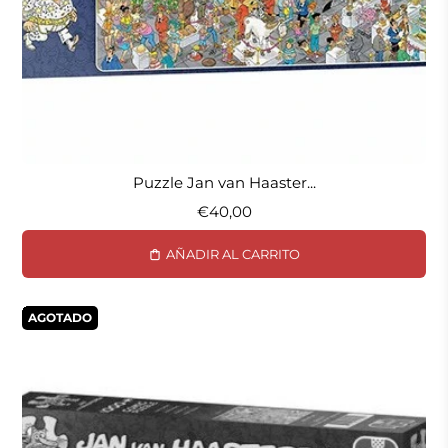
Puzzle Jan van Haaster...
€40,00
AÑADIR AL CARRITO
AGOTADO