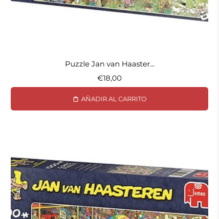
Puzzle Jan van Haaster...
€18,00
AÑADIR AL CARRITO