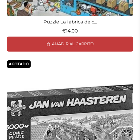
Puzzle La fábrica de c...
€14,00
AÑADIR AL CARRITO
AGOTADO