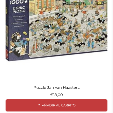
Puzzle Jan van Haaster...
€18,00
AÑADIR AL CARRITO