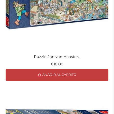
Puzzle Jan van Haaster...
€18,00
AÑADIR AL CARRITO