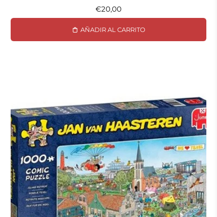
€20,00
AÑADIR AL CARRITO