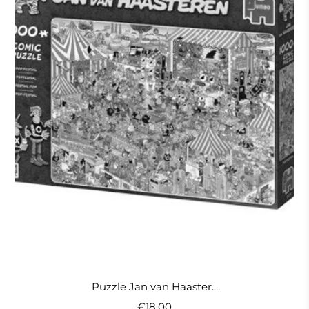
Puzzle Jan van Haaster...
€18,00