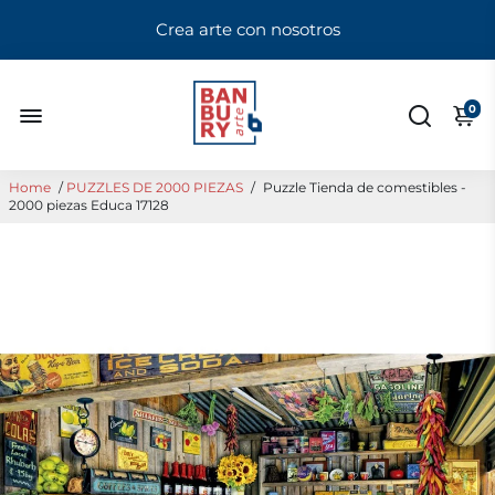
Crea arte con nosotros
0
Home
/
PUZZLES DE 2000 PIEZAS
/
Puzzle Tienda de comestibles -
2000 piezas Educa 17128