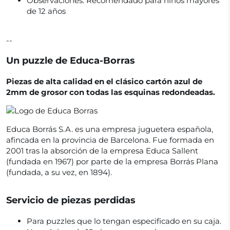
Observaciones:
Recomendado para niños mayores
de 12 años
--
Un puzzle de Educa-Borras
Piezas de alta calidad en el clásico cartón azul de
2mm de grosor con todas las esquinas redondeadas.
Educa Borrás S.A. es una empresa juguetera española,
afincada en la provincia de Barcelona. Fue formada en
2001 tras la absorción de la empresa Educa Sallent
(fundada en 1967) por parte de la empresa Borrás Plana
(fundada, a su vez, en 1894).
Servicio de piezas perdidas
Para puzzles que lo tengan especificado en su caja.