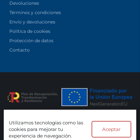
Devoluciones
Términos y condiciones
Envío y devoluciones
Política de cookies
Protección de datos
Contacto
Utilizamos tecnologías como las
Aceptamos:
cookies para mejorar tu
Aceptar
experiencia de navegación.