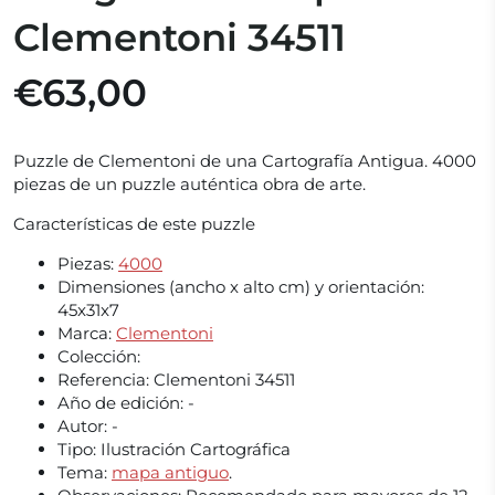
Clementoni 34511
€63,00
Puzzle de Clementoni de una Cartografía Antigua. 4000
piezas de un puzzle auténtica obra de arte.
Características de este puzzle
Piezas:
4000
Dimensiones (ancho x alto cm) y orientación:
45x31x7
Marca:
Clementoni
Colección:
Referencia:
Clementoni 34511
Año de edición:
-
Autor:
-
Tipo:
Ilustración Cartográfica
Tema:
mapa antiguo
.