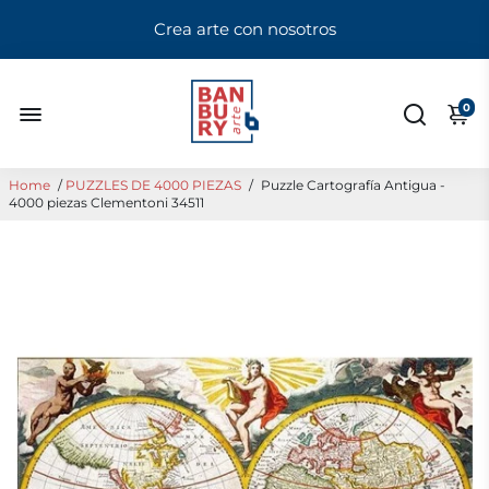
Crea arte con nosotros
0
Home
/
PUZZLES DE 4000 PIEZAS
/
Puzzle Cartografía Antigua -
4000 piezas Clementoni 34511