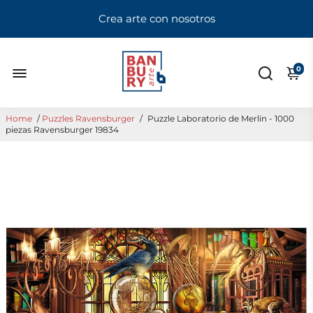
Crea arte con nosotros
0
Home
/
Puzzles Ravensburger
/
Puzzle Laboratorio de Merlin - 1000
piezas Ravensburger 19834