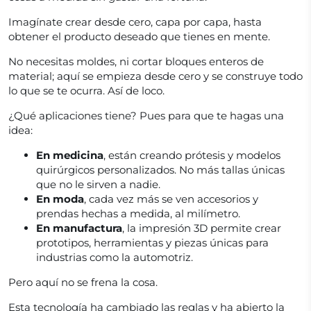
Imagínate crear desde cero, capa por capa, hasta
obtener el producto deseado que tienes en mente.
No necesitas moldes, ni cortar bloques enteros de
material; aquí se empieza desde cero y se construye todo
lo que se te ocurra. Así de loco.
¿Qué aplicaciones tiene? Pues para que te hagas una
idea:
En medicina
, están creando prótesis y modelos
quirúrgicos personalizados. No más tallas únicas
que no le sirven a nadie.
En moda
, cada vez más se ven accesorios y
prendas hechas a medida, al milímetro.
En manufactura
, la impresión 3D permite crear
prototipos, herramientas y piezas únicas para
industrias como la automotriz.
Pero aquí no se frena la cosa.
Esta tecnología ha cambiado las reglas y ha abierto la