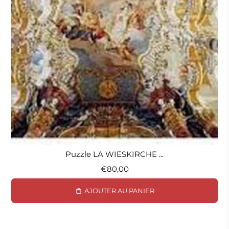
Puzzle LA WIESKIRCHE ...
€80,00
AJOUTER AU PANIER