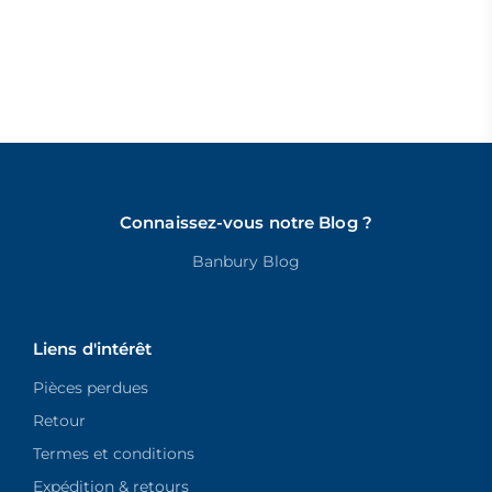
Connaissez-vous notre Blog ?
Banbury Blog
Liens d'intérêt
Pièces perdues
Retour
Termes et conditions
Expédition & retours