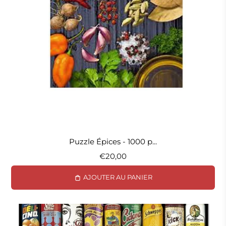
Puzzle Épices - 1000 p...
€20,00
AJOUTER AU PANIER