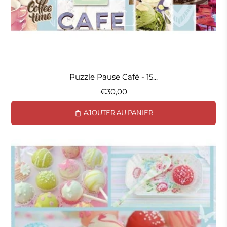
Puzzle Pause Café - 15...
€30,00
AJOUTER AU PANIER