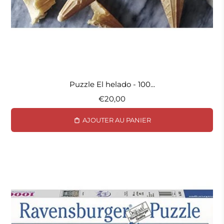
Puzzle El helado - 100...
€20,00
AJOUTER AU PANIER