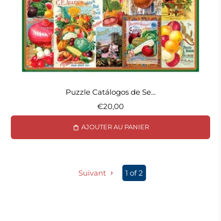
Puzzle Catálogos de Se...
€20,00
AJOUTER AU PANIER
Suivant
1 of 2