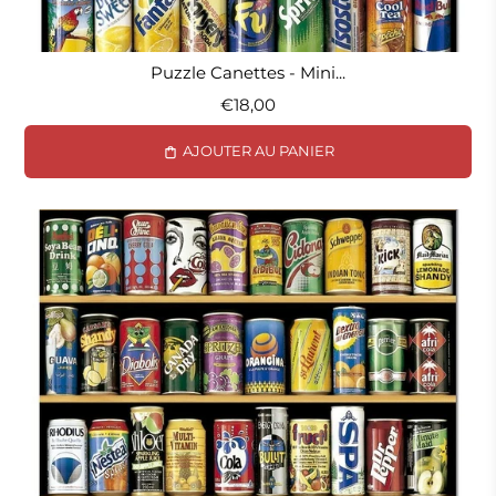
Puzzle Canettes - Mini...
€18,00
AJOUTER AU PANIER