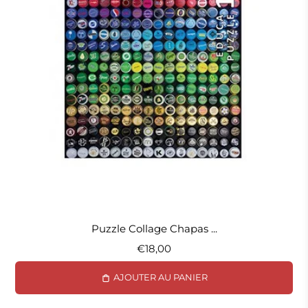
Puzzle Collage Chapas ...
€18,00
AJOUTER AU PANIER