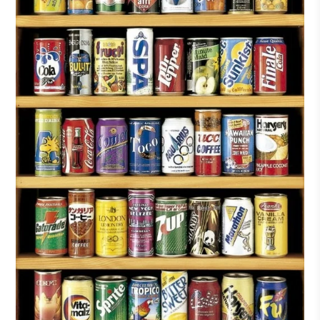
diviertes.