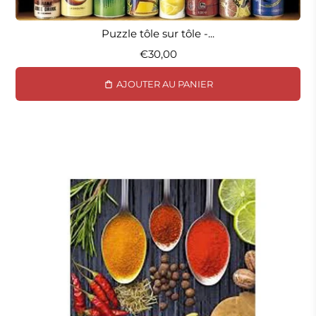
Puzzle tôle sur tôle -...
€30,00
AJOUTER AU PANIER