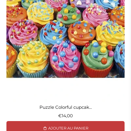
Puzzle Colorful cupcak...
€14,00
AJOUTER AU PANIER