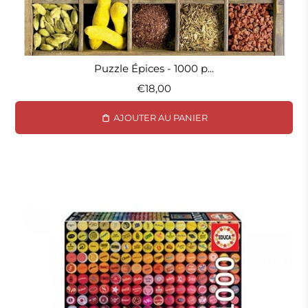
Puzzle Épices - 1000 p...
€18,00
AJOUTER AU PANIER