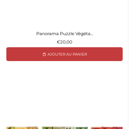
Panorama Puzzle Végéta...
€20,00
AJOUTER AU PANIER