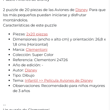
2 puzzle de 20 piezas de las Aviones de
Disney
. Para que
los más pequeños puedan iniciarse y disfrutar
montándolos.
Características de este puzzle
Piezas:
2x20 piezas
Dimensiones (ancho x alto cm) y orientación: 26,8 x
1,8 cms (Horizontal)
Marca:
Clementoni
Colección: Super Color
Referencia: Clementoni 24726
Año de edición: -
Autor:
Disney
Tipo: Dibujo
Tema:
Infantil >> Película Aviones de Disney
Observaciones: Recomendado para niños mayores
de 3 años
--
Un puzzle de Clementoni