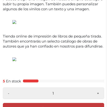
subir tu propia imagen. También puedes personalizar
algunos de los vinilos con un texto y una imagen.
Tienda online de impresión de libros de pequeña tirada.
También encontrarás un selecto catálogo de obras de
autores que ya han confiado en nosotros para difundirse.
5
En stock
-
+