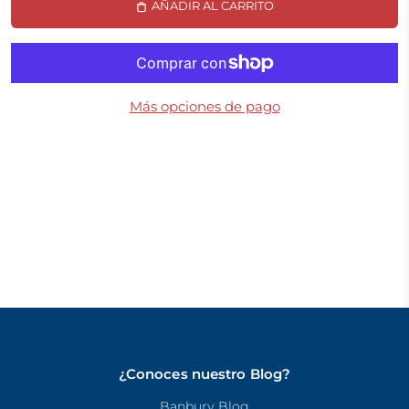
AÑADIR AL CARRITO
Más opciones de pago
¿Conoces nuestro Blog?
Banbury Blog