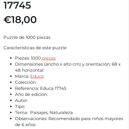
17745
€18,00
Puzzle de 1000 piezas
Características de este puzzle
Piezas:
1000
piezas
Dimensiones (ancho x alto cm) y orientación:
68 x
48 horizontal
Marca:
Educa
Colección:
Referencia:
Educa 17745
Año de edición:
Autor:
Tipo:
Tema: Paisajes, Naturaleza
Observaciones:
Recomendado para niños mayores
de 6 años