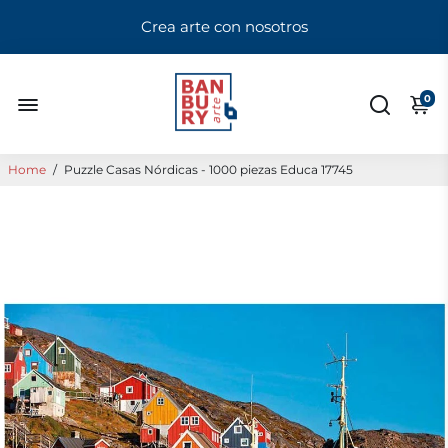
Crea arte con nosotros
0
Home
/
Puzzle Casas Nórdicas - 1000 piezas Educa 17745