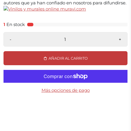
autores que ya han confiado en nosotros para difundirse.
1
En stock
-
+
AÑADIR AL CARRITO
Más opciones de pago