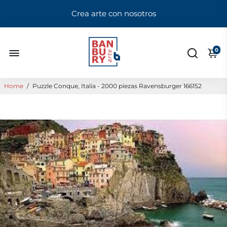
Crea arte con nosotros
0
Home
/
Puzzle Conque, Italia - 2000 piezas Ravensburger 166152