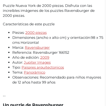
Puzzle Nueva York de 2000 piezas. Disfruta con las
increíbles imágenes de los puzzles Ravensburger de
2000 piezas.
Características de este puzzle
Piezas:
2000 piezas
Dimensiones (ancho x alto cm) y orientación:
98 x 75
cms Horizontal
Marca:
Ravensburger
Referencia:
Ravensburger 166152
Año de edición:
2009
Autor:
Jupiter Images
Tipo:
Paisajes
arquitectonicos
Tema:
Panorámico
Observaciones:
Recomendado para niños mayores
de 12 años hasta 99 años
--
Un puzzle de Ravensburger