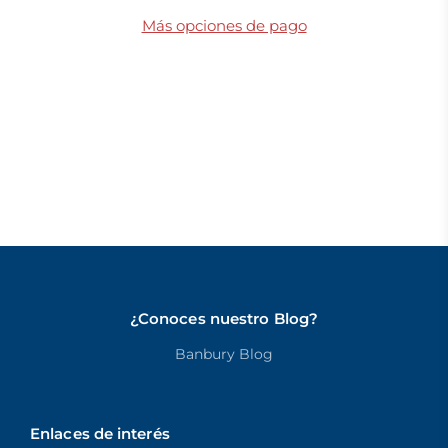
Más opciones de pago
¿Conoces nuestro Blog?
Banbury Blog
Enlaces de interés