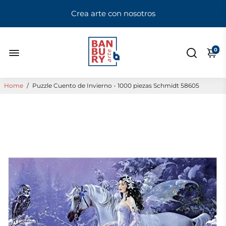
Crea arte con nosotros
0
Home
/
Puzzle Cuento de Invierno - 1000 piezas Schmidt 58605