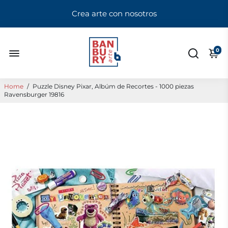
Crea arte con nosotros
0
Home
/
Puzzle Disney Pixar, Albúm de Recortes - 1000 piezas
Ravensburger 19816