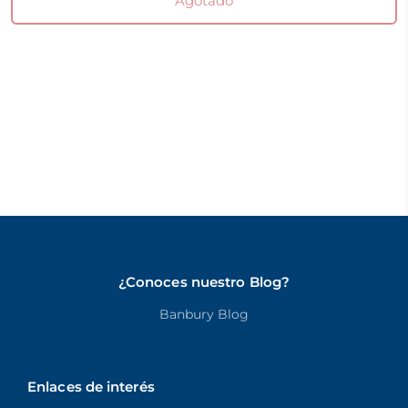
Agotado
¿Conoces nuestro Blog?
Banbury Blog
Enlaces de interés