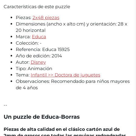
Características de este puzzle
Piezas:
2x48 piezas
Dimensiones (ancho x alto cm) y orientación:
28 x
20 horizontal
Marca:
Educa
Colección:
-
Referencia:
Educa 15925
Año de edición:
2014
Autor:
Disney
Tipo:
Animación
Tema:
Infantil >> Doctora de juguetes
Observaciones:
Recomendado para niños mayores
de 4 años
--
Un puzzle de Educa-Borras
Piezas de alta calidad en el clásico cartón azul de
2mm de grosor con todas las esquinas redondeadas.