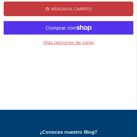
AÑADIR AL CARRITO
Más opciones de pago
¿Conoces nuestro Blog?