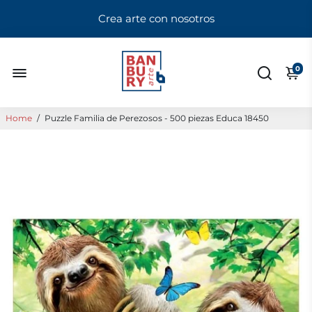
Crea arte con nosotros
0
Home
/
Puzzle Familia de Perezosos - 500 piezas Educa 18450