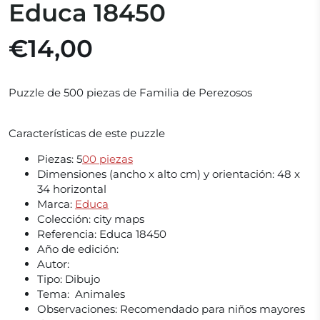
Educa 18450
€14,00
Puzzle de 500 piezas de Familia de Perezosos
Características de este puzzle
Piezas:
5
00 piezas
Dimensiones (ancho x alto cm) y orientación:
48 x
34 horizontal
Marca:
Educa
Colección: city maps
Referencia:
Educa 18450
Año de edición:
Autor:
Tipo: Dibujo
Tema: Animales
Observaciones:
Recomendado para niños mayores