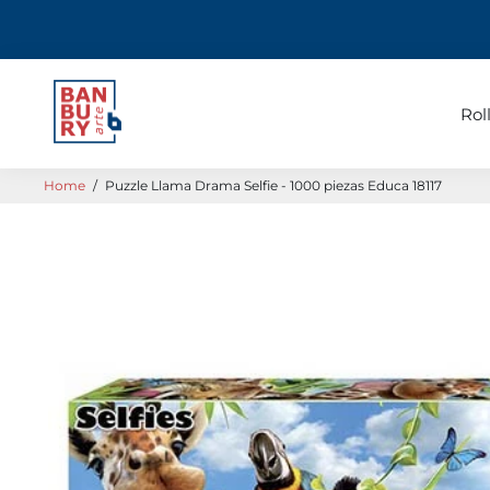
Rol
Home
/
Puzzle Llama Drama Selfie - 1000 piezas Educa 18117