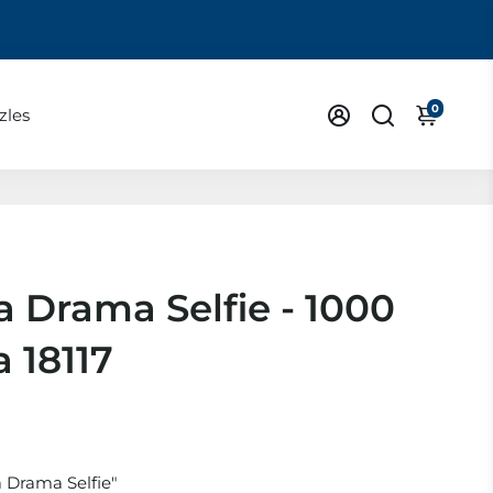
0
zles
 Drama Selfie - 1000
 18117
 Drama Selfie"