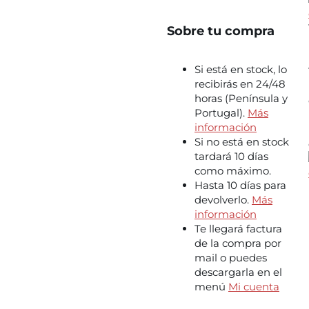
Sobre tu compra
Si está en stock, lo
recibirás en 24/48
horas (Península y
Portugal).
Más
información
Si no está en stock
tardará 10 días
como máximo.
Hasta 10 días para
devolverlo.
Más
información
Te llegará factura
de la compra por
mail o puedes
descargarla en el
menú
Mi cuenta