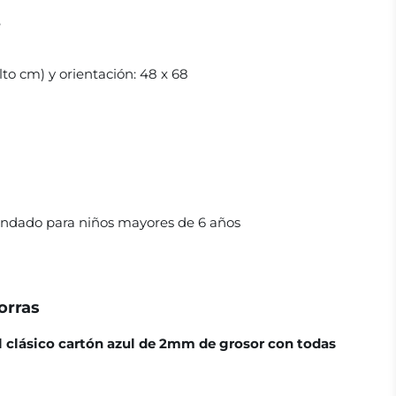
e
to cm) y orientación:
48 x 68
dado para niños mayores de 6 años
orras
el clásico cartón azul de 2mm de grosor con todas