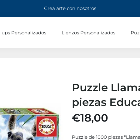
Crea arte con nosotros
l ups Personalizados
Lienzos Personalizados
Puz
Puzzle Llama
piezas Educa
€18,00
Puzzle de 1000 piezas "Llama