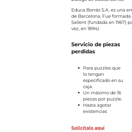
Educa Borrás S.A. es una em
de Barcelona. Fue formada 
Sallent (fundada en 1967) p
vez, en 1894).
Servicio de piezas
perdidas
Para puzzles que
lo tengan
especificado en su
caja.
Un máximo de 16
piezas por puzzle.
Hasta agotar
existencias
Solicítalo aquí