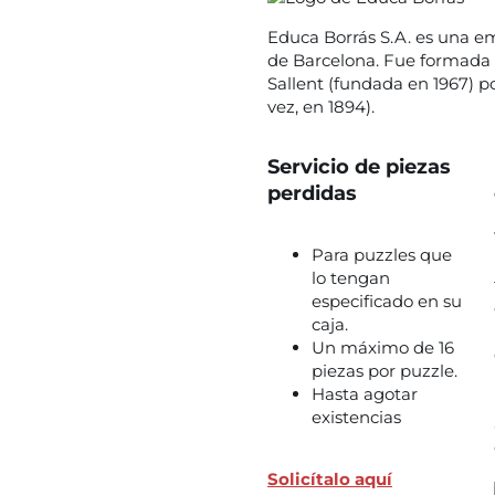
Educa Borrás S.A. es una em
de Barcelona. Fue formada 
Sallent (fundada en 1967) p
vez, en 1894).
Servicio de piezas
perdidas
Para puzzles que
lo tengan
especificado en su
caja.
Un máximo de 16
piezas por puzzle.
Hasta agotar
existencias
Solicítalo aquí