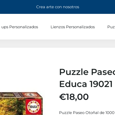
Crea arte con nosotros
l ups Personalizados
Lienzos Personalizados
Puz
Puzzle Paseo
Educa 19021
€18,00
Puzzle Paseo Otoñal de 1000