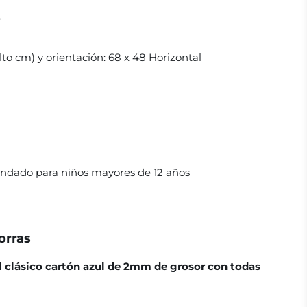
e
to cm) y orientación:
68 x 48 Horizontal
dado para niños mayores de 12 años
orras
el clásico cartón azul de 2mm de grosor con todas