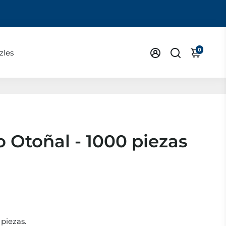
0
zles
 Otoñal - 1000 piezas
 piezas.