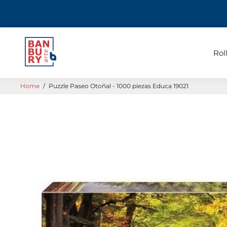
Rol
Home
/
Puzzle Paseo Otoñal - 1000 piezas Educa 19021