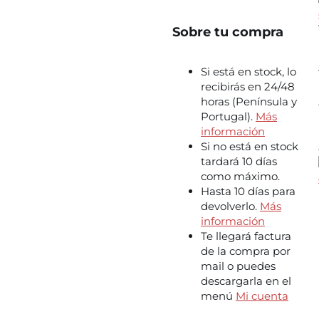
Sobre tu compra
Si está en stock, lo
recibirás en 24/48
horas (Península y
Portugal).
Más
información
Si no está en stock
tardará 10 días
como máximo.
Hasta 10 días para
devolverlo.
Más
información
Te llegará factura
de la compra por
mail o puedes
descargarla en el
menú
Mi cuenta