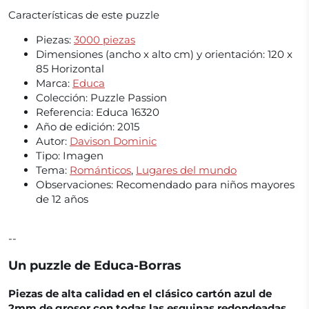
Características de este puzzle
Piezas:
3000 piezas
Dimensiones (ancho x alto cm) y orientación:
120 x
85 Horizontal
Marca:
Educa
Colección:
Puzzle Passion
Referencia:
Educa 16320
Año de edición:
2015
Autor:
Davison Dominic
Tipo:
Imagen
Tema:
Románticos
,
Lugares del mundo
Observaciones:
Recomendado para niños mayores
de 12 años
--
Un puzzle de Educa-Borras
Piezas de alta calidad en el clásico cartón azul de
2mm de grosor con todas las esquinas redondeadas.