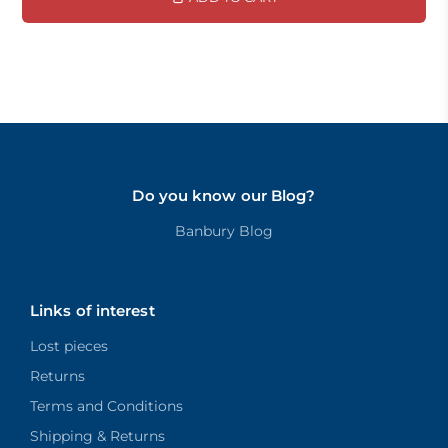
Do you know our Blog?
Banbury Blog
Links of interest
Lost pieces
Returns
Terms and Conditions
Shipping & Returns