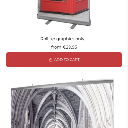
Roll up graphics only ...
from
€29,95
ADD TO CART