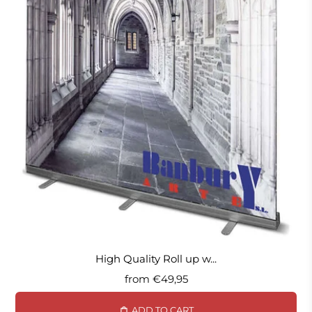
High Quality Roll up w...
from
€49,95
ADD TO CART