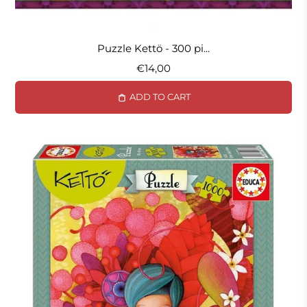
Puzzle Kettö - 300 pi...
€14,00
ADD TO CART