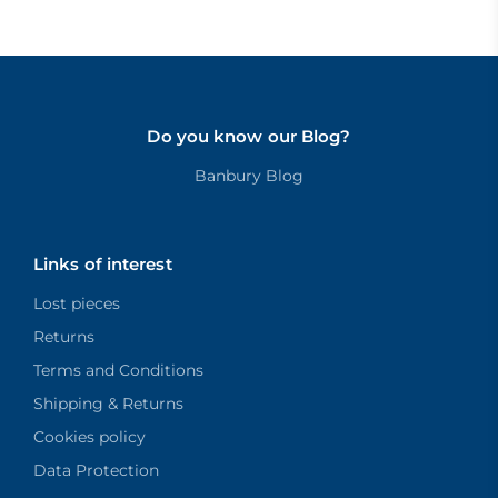
Do you know our Blog?
Banbury Blog
Links of interest
Lost pieces
Returns
Terms and Conditions
Shipping & Returns
Cookies policy
Data Protection