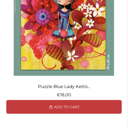
Puzzle Blue Lady Kettö...
€18,00
ADD TO CART