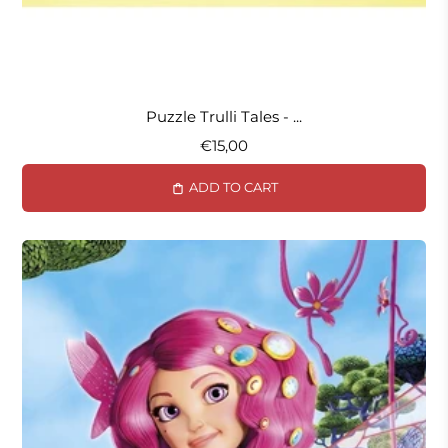
Puzzle Trulli Tales - ...
€15,00
ADD TO CART