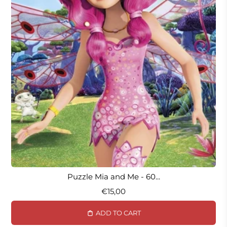
Puzzle Mia and Me - 60...
€15,00
ADD TO CART